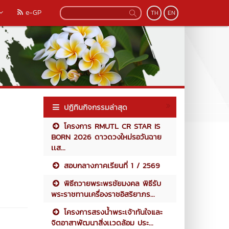
e-GP
TH
EN
ปฏิทินกิจกรรมล่าสุด
โครงการ RMUTL CR STAR IS
BORN 2026 ดาวดวงใหม่รอวันฉาย
เเส...
สอบกลางภาคเรียนที่ 1 / 2569
พิธีถวายพระพรชัยมงคล พิธีรับ
พระราชทานเครื่องราชอิสริยาภร...
โครงการสรงน้ำพระเจ้าทันใจและ
จิตอาสาพัฒนาสิ่งเเวดล้อม ประ...