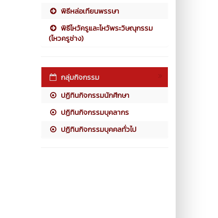
พิธีหล่อเทียนพรรษา
พิธีไหว้ครูและไหว้พระวิษณุกรรม
(ไหวครูช่าง)
กลุ่มกิจกรรม
ปฏิทินกิจกรรมนักศึกษา
ปฏิทินกิจกรรมบุคลากร
ปฏิทินกิจกรรมบุคคลทั่วไป