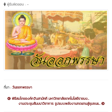
ผู้รับผิดชอบ : -
ที่มา :
วันออกพรรษา
พิธีสมโภชองค์กฐินสามัคคี มหาวิทยาลัยเทคโนโลยีราชมง...
งานประชุมสัมมนาวิชาการ รูปแบบพลังงานทดแทนสู่ชุมชนแ...