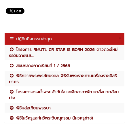
ปฏิทินกิจกรรมล่าสุด
โครงการ RMUTL CR STAR IS BORN 2026 ดาวดวงใหม่
รอวันฉายเเส...
สอบกลางภาคเรียนที่ 1 / 2569
พิธีถวายพระพรชัยมงคล พิธีรับพระราชทานเครื่องราชอิสริ
ยาภร...
โครงการสรงน้ำพระเจ้าทันใจและจิตอาสาพัฒนาสิ่งเเวดล้อม
ประ...
พิธีหล่อเทียนพรรษา
พิธีไหว้ครูและไหว้พระวิษณุกรรม (ไหวครูช่าง)