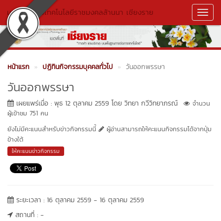
มหาวิทยาลัยเทคโนโลยีราชมงคลล้านนา เชียงราย
Toggl
Navig
หน้าแรก
ปฏิทินกิจกรรมบุคคลทั่วไป
วันออกพรรษา
วันออกพรรษา
เผยแพร่เมื่อ : พุธ 12 ตุลาคม 2559 โดย วิทยา กวีวิทยาภรณ์
จำนวน
ผู้เข้าชม 751 คน
ยังไม่มีคะแนนสำหรับข่าวกิจกรรมนี้
ผู้อ่านสามารถให้คะแนนกิจกรรมได้จากปุ่ม
ข้างใต้
ให้คะแนนข่าวกิจกรรม
ระยะเวลา : 16 ตุลาคม 2559 - 16 ตุลาคม 2559
สถานที่ : -