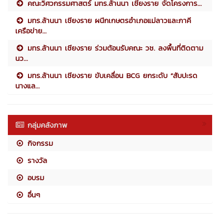
คณะวิศวกรรมศาสตร์ มทร.ล้านนา เชียงราย จัดโครงการ...
มทร.ล้านนา เชียงราย ผนึกเกษตรอำเภอแม่ลาวและภาคี
เครือข่าย...
มทร.ล้านนา เชียงราย ร่วมต้อนรับคณะ วช. ลงพื้นที่ติดตาม
นว...
มทร.ล้านนา เชียงราย ขับเคลื่อน BCG ยกระดับ “สับปะรด
นางแล...
กลุ่มคลังภาพ
กิจกรรม
รางวัล
อบรม
อื่นๆ