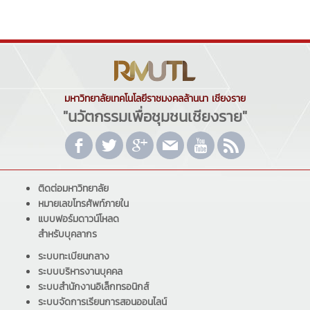
มหาวิทยาลัยเทคโนโลยีราชมงคลล้านนา เชียงราย
"นวัตกรรมเพื่อชุมชนเชียงราย"
ติดต่อมหาวิทยาลัย
หมายเลขโทรศัพท์ภายใน
แบบฟอร์มดาวน์โหลด
สำหรับบุคลากร
ระบบทะเบียนกลาง
ระบบบริหารงานบุคคล
ระบบสำนักงานอิเล็กทรอนิกส์
ระบบจัดการเรียนการสอนออนไลน์