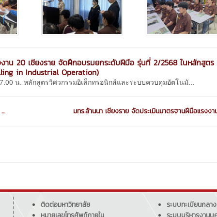
าน 20 เชียงราย จัดฝึกอบรมยกระดับฝีมือ รุ่นที่ 2/2568 ในหลักสูตร 
ling in Industrial Operation)
.00 น. หลักสูตรวิศวกรรมอิเล็กทรอนิกส์และระบบควบคุมอัตโนมั...
..
มทร.ล้านนา เชียงราย จัดประเมินมาตรฐานฝีมือแรงงาน
ติดต่อมหาวิทยาลัย
ระบบทะเบียนกลาง
หมายเลขโทรศัพท์ภายใน
ระบบบริหารงานบุ