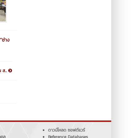
“ช่าง
 ส...
ดาวน์โหลด ซอฟต์แวร์
คคล
Reference Databases