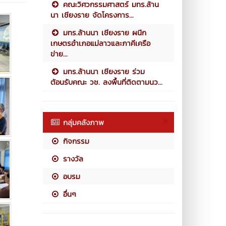
คณะวิศวกรรมศาสตร์ มทร.ล้าน
นา เชียงราย จัดโครงการ...
มทร.ล้านนา เชียงราย ผนึก
เกษตรอำเภอแม่ลาวและภาคีเครือ
ข่าย...
มทร.ล้านนา เชียงราย ร่วม
ต้อนรับคณะ วช. ลงพื้นที่ติดตามนว...
กลุ่มคลังภาพ
กิจกรรม
รางวัล
อบรม
อื่นๆ