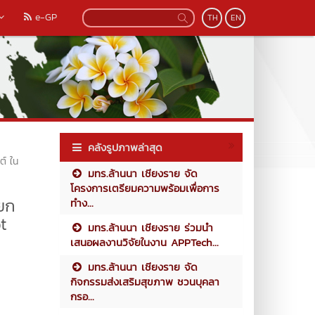
e-GP
TH
EN
คลังรูปภาพล่าสุด
ต์ ใน
มทร.ล้านนา เชียงราย จัด
โครงการเตรียมความพร้อมเพื่อการ
ยก
ทำง...
t
มทร.ล้านนา เชียงราย ร่วมนำ
เสนอผลงานวิจัยในงาน APPTech...
มทร.ล้านนา เชียงราย จัด
กิจกรรมส่งเสริมสุขภาพ ชวนบุคลา
กรอ...