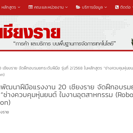
หลักสูตร
คณะและหน่วยงาน
บริการข้อมูล
ติดต่อ
ชียงราย จัดฝึกอบรมยกระดับฝีมือ รุ่นที่ 2/2568 ในหลักสูตร “ช่างควบคุมหุ่นยน
on)
ันพัฒนาฝีมือแรงงาน 20 เชียงราย จัดฝึกอบรม
ูตร “ช่างควบคุมหุ่นยนต์ ในงานอุตสาหกรรม (Robo
ion)
ยงราย