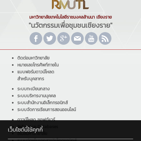
มหาวิทยาลัยเทคโนโลยีราชมงคลล้านนา เชียงราย
"นวัตกรรมเพื่อชุมชนเชียงราย"
ติดต่อมหาวิทยาลัย
หมายเลขโทรศัพท์ภายใน
แบบฟอร์มดาวน์โหลด
สำหรับบุคลากร
ระบบทะเบียนกลาง
ระบบบริหารงานบุคคล
ระบบสำนักงานอิเล็กทรอนิกส์
ระบบจัดการเรียนการสอนออนไลน์
ดาวน์โหลด ซอฟต์แวร์
Reference Databases
เว็บไซต์นี้ใช้คุกกี้
อีเมลมหาวิทยาลัย
ระบบจัดเก็บเอกสารอิเล็กทรอนิกส์