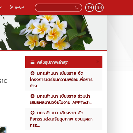
e-GP
TH
EN
คลังรูปภาพล่าสุด
มทร.ล้านนา เชียงราย จัด
sic
โครงการเตรียมความพร้อมเพื่อการ
ทำง...
มทร.ล้านนา เชียงราย ร่วมนำ
เสนอผลงานวิจัยในงาน APPTech...
มทร.ล้านนา เชียงราย จัด
กิจกรรมส่งเสริมสุขภาพ ชวนบุคลา
กรอ...