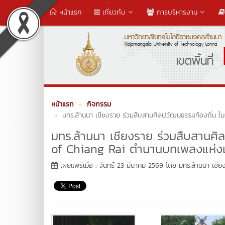
หน้าแรก
เกี่ยวกับ
การบริหารงาน
หน้าแรก
กิจกรรม
มทร.ล้านนา เชียงราย ร่วมสืบสานศิลปวัฒนธรรมท้องถิ่น
มทร.ล้านนา เชียงราย ร่วมสืบสานศ
of Chiang Rai ตำนานบทเพลงแห่งเ
เผยแพร่เมื่อ : จันทร์ 23 มีนาคม 2569 โดย มทร.ล้านนา เชีย