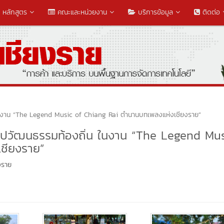
หลักสูตร
คณะและหน่วยงาน
บริการข้อมูล
ติดต่อ
 ในงาน “The Legend Music of Chiang Rai ตำนานบทเพลงแห่งเชียงราย”
ิลปวัฒนธรรมท้องถิ่น ในงาน “The Legend Mu
ชียงราย”
งราย