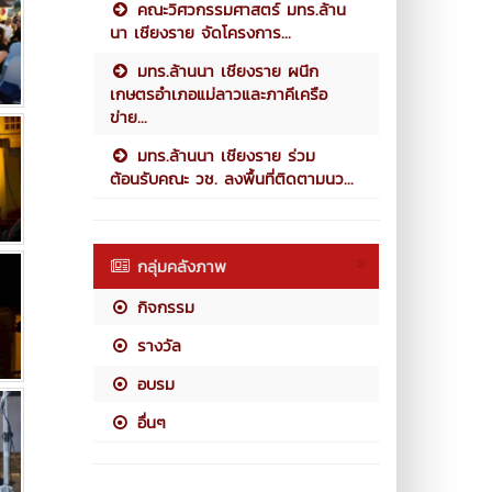
คณะวิศวกรรมศาสตร์ มทร.ล้าน
นา เชียงราย จัดโครงการ...
มทร.ล้านนา เชียงราย ผนึก
เกษตรอำเภอแม่ลาวและภาคีเครือ
ข่าย...
มทร.ล้านนา เชียงราย ร่วม
ต้อนรับคณะ วช. ลงพื้นที่ติดตามนว...
กลุ่มคลังภาพ
กิจกรรม
รางวัล
อบรม
อื่นๆ