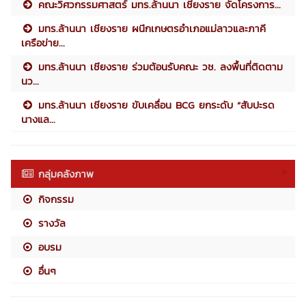
คณะวิศวกรรมศาสตร์ มทร.ล้านนา เชียงราย จัดโครงการ...
มทร.ล้านนา เชียงราย ผนึกเกษตรอำเภอแม่ลาวและภาคี
เครือข่าย...
มทร.ล้านนา เชียงราย ร่วมต้อนรับคณะ วช. ลงพื้นที่ติดตาม
นว...
มทร.ล้านนา เชียงราย ขับเคลื่อน BCG ยกระดับ “สับปะรด
นางแล...
กลุ่มคลังภาพ
กิจกรรม
รางวัล
อบรม
อื่นๆ