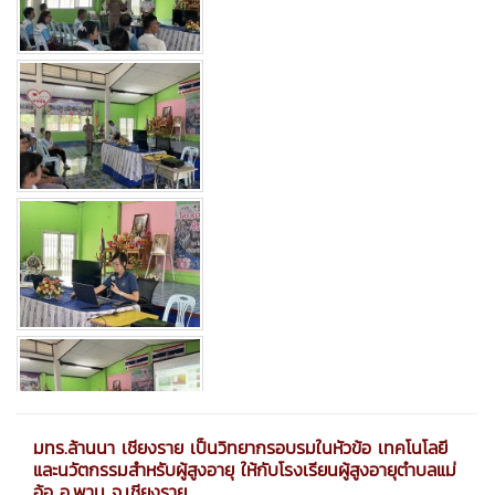
มทร.ล้านนา เชียงราย เป็นวิทยากรอบรมในหัวข้อ เทคโนโลยี
และนวัตกรรมสำหรับผู้สูงอายุ ให้กับโรงเรียนผู้สูงอายุตำบลแม่
อ้อ อ.พาน จ.เชียงราย