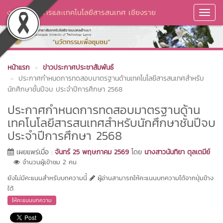
งานวิทยบริการและเทคโนโลยีสารสนเทศ เชียงราย
Toggl
Navig
หน้าแรก
ข่าวประกาศประชาสัมพันธ์
ประกาศกำหนดการทดสอบมาตรฐานด้านเทคโนโลยีสารสนเทศสำหรับ
นักศึกษาชั้นปีจบ ประจำปีการศึกษา 2568
ประกาศกำหนดการทดสอบมาตรฐานด้าน
เทคโนโลยีสารสนเทศสำหรับนักศึกษาชั้นปีจบ
ประจำปีการศึกษา 2568
เผยแพร่เมื่อ :
จันทร์ 25 พฤษภาคม 2569
โดย
นางสาวนันทิยา ตุลเตมีย์
จำนวนผู้เข้าชม 2 คน
ยังไม่มีคะแนนสำหรับบทความนี้
ผู้อ่านสามารถให้คะแนนบทความได้จากปุ่มข้าง
ใต้
ให้คะแนนบทความ