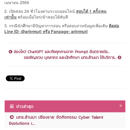
เมษายน 2569
2. เปิดสอบ 24 ชั่วโมงผ่านระบบออนไลน์
สอบได้ 1 ครั้ง/คน
เท่านั้น
พร้อมเมื่อไหร่เข้าสอบได้ทันที
3. กรณีนักศึกษามีปัญหาการสอบ หรือสอบถามข้อมูลเพิ่มเติม
ติดต่อ
Line ID: @aritrmutl หรือ Fanpage: aritrmutl
ช่องโหว่ ChatGPT และภัยคุกคามจาก Prompt อันตรายต่อ...
ขอเชิญชวน บุคลากร และนักศึกษา มทร.ล้านนา ใช้บริการ...
ข่าวล่าสุด
มทร.ล้านนา เชียงราย จัดกิจกรรม Cyber Talent
Evolutions เ...