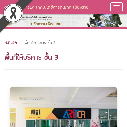
งานวิทยบริการและเทคโนโลยีสารสนเทศ เชียงราย
Toggl
Navig
หน้าแรก
พื้นที่ให้บริการ ชั้น 3
พื้นที่ให้บริการ ชั้น 3