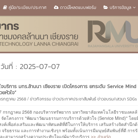
คู่มือ/ระเบียบ/ประกาศ
ดาวน์โหลดแบบฟอร์ม
บริการข้อมูล
วันที่ : 2025-07-07
จบริการ มทร.ล้านนา เชียงราย เปิดโครงการ ยกระดับ Service Mind ส
วยหัวใจ”
/
 กรกฎาคม 2568
ข่าวกิจกรรม
ข่าวประกาศประชาสัมพันธ์
ข่าวอบรม/เสวนา
SDGs
7 กรกฎาคม 2568 กองบริหารทรัพยากร มหาวิทยาลัยเทคโนโลยีราชมงคลล
ย จัดโครงการ "พัฒนาวัฒนธรรมการบริการด้วยหัวใจ (Service Mind)" โดยม
สงค์เพื่อส่งเสริมและพัฒนาทัศนคติที่ดีในการให้บริการ เสริมสร้างจิตสำนึกด
จริยธรรม และการทำงานเชิงรุก พร้อมทั้งเน้นการมีมนุษย์สัมพันธ์ที่ดี การร
>> อ่านต่อ
และสามารถสร้างความประทับใจแก่ผู้มารับบริการ