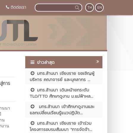
ติดต่อเรา
TH
EN
ข่าวล่าสุด
มทร.ล้านนา เชียงราย ขอเชิญผู้
บริหาร คณาจารย์ และบุคลากร ...
ู่การ
มทร.ล้านนา เดินหน้ายกระดับ
TLO/TTO ศึกษาดูงาน ม.แม่ฟ้าหล...
มทร.ล้านนา เข้าศึกษาดูงานและ
้านนา
แลกเปลี่ยนเรียนรู้แนวปฏิบัต...
ี
้าน
มทร.ล้านนา เชียงราย เข้าร่วม
ักงาน
โครงการอบรมสัมมนา “การจัดจ้า...