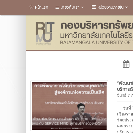
หน้าแรก
เกี่ยวกับเรา
หน่วยงานภายใน
“พัฒนาใ
บริการด้
จันทร์ 7
วันที่ 
เชียงรา
วัตถุประ
คุณธรรม 
บริการ 