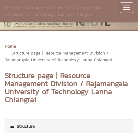
Resource Management Division / Rajamangala
Toggl
University of Technology Lanna Chiangrai
Navig
Home
Structure page | Resource Management Division /
Rajamangala University of Technology Lanna Chiangrai
Structure page | Resource
Management Division / Rajamangala
University of Technology Lanna
Chiangrai
Structure