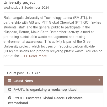
University project
Wednesday 3 September 2024
Rajamangala University of Technology Lanna (RMUTL), in
partnership with AIS and PTT Global Chemical (PTT GC), invites
students, staff, and the general public to participate in the
"Dispose, Return, Make Earth Remember" activity, aimed at
promoting sustainable waste management and raising
environmental awareness. This activity is part of the Green
University project, which focuses on reducing carbon dioxide
(CO2) emissions and properly recycling plastic waste. You can be
>> Read more
part of the ...
Count post : 1 - 1 All 1
Latest News
RMUTL is organizing a workshop titled
RMUTL Promotes Global Peace: Celebrates
International...