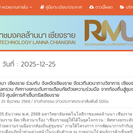
หน่วยงานภายใน
คู่มือ/ระเบียบ/ประกาศ
ดาวน์โหลด
บริก
วันที่ : 2025-12-25
นนา เชียงราย ร่วมกับ จังหวัดเชียงราย จัดเวทีเสวนาทางวิชาการ เชียงรา
คโลกรวน ทิศทางยกระดับการเตือนภัยด้วยความร่วมมือ จากท้องถื่นสูุ่ชุ
จ๋ ศูนย์การค้าเซ็นทรัลเชียงราย
/
 25 ธันวาคม 2568
ข่าวกิจกรรม
ข่าวประกาศประชาสัมพันธ์
SDGs
25 ธันวาคม พ.ศ. 2568 มหาวิทยาลัยเทคโนโลยีราชมงคลล้านนา เชียงราย 
ชียงราย จัดเวทีเสวนาเรื่อง “เชียงรายอยู่ให้ได้ในยุคโลกรวน : ทิศทางยกระด
ด้วยความร่วมมือจากท้องถิ่นสู่ชุมชน” ภายใต้โครงการ การพัฒนาการกำกับดูแ
รเตือนภัยน้ำท่วมล่วงหน้าในระดับตำบล ณ กาดม่วนใจ๋ ศูนย์การค้าเซ็นทรั