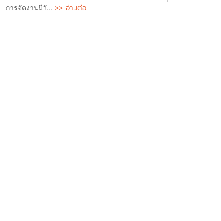
>> อ่านต่อ
 การจัดงานมีวั...