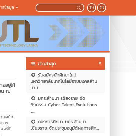
ารข้อมูล
TH
EN
ข่าวล่าสุด
รับสมัครนักศึกษาใหม่
มหาวิทยาลัยเทคโนโลยีราชมงคลล้าน
ยอยู่ให้
นา เ...
มชน ณ
มทร.ล้านนา เชียงราย จัด
กิจกรรม Cyber Talent Evolutions
เ...
ร่วมกับ
กองการศึกษา มทร.ล้านนา
ับการ
เชียงราย จัดประชุมอนุมัติผลการศึก...
ลที่ดี
ล