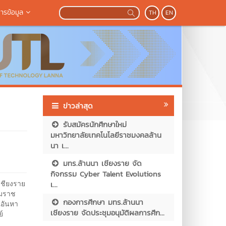
ารข้อมูล
TH
EN
ข่าวล่าสุด
รับสมัครนักศึกษาใหม่
มหาวิทยาลัยเทคโนโลยีราชมงคลล้าน
นา เ...
มทร.ล้านนา เชียงราย จัด
กิจกรรม Cyber Talent Evolutions
เชียงราย
เ...
รมราช
กองการศึกษา มทร.ล้านนา
ณอันหา
เชียงราย จัดประชุมอนุมัติผลการศึก...
์