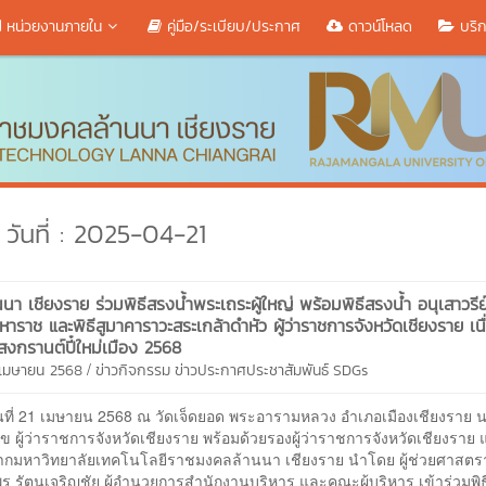
หน่วยงานภายใน
คู่มือ/ระเบียบ/ประกาศ
ดาวน์โหลด
บริก
วันที่ : 2025-04-21
นนา เชียงราย ร่วมพิธีสรงน้ำพระเถระผู้ใหญ่ พร้อมพิธีสรงน้ำ อนุเสาวร
าราช และพิธีสูมาคาราวะสระเกล้าดำหัว ผู้ว่าราชการจังหวัดเชียงราย เน
งกรานต์ปี๋ใหม่เมือง 2568
/
1 เมษายน 2568
ข่าวกิจกรรม
ข่าวประกาศประชาสัมพันธ์
SDGs
21 เมษายน 2568 ณ วัดเจ็ดยอด พระอารามหลวง อำเภอเมืองเชียงราย 
ุข ผู้ว่าราชการจังหวัดเชียงราย พร้อมด้วยรองผู้ว่าราชการจังหวัดเชียงราย แ
ากมหาวิทยาลัยเทคโนโลยีราชมงคลล้านนา เชียงราย นำโดย ผู้ช่วยศาสตร
ร รัตนเจริญชัย ผู้อำนวยการสำนักงานบริหาร และคณะผู้บริหาร เข้าร่วมพิ