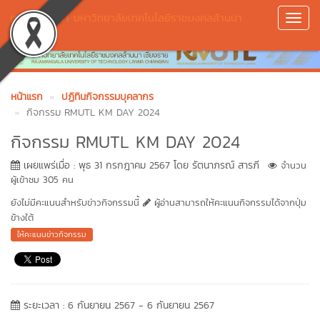
กองการศึกษา มหาวิทยาลัยเทคโนโลยีราชมงคลล้านนา
Toggl
เชียงราย
Navig
หน้าแรก
ปฏิทินกิจกรรมบุคลากร
กิจกรรม RMUTL KM DAY 2024
กิจกรรม RMUTL KM DAY 2024
เผยแพร่เมื่อ : พุธ 31 กรกฎาคม 2567 โดย รัตนาภรณ์ สารภี
จำนวน
ผู้เข้าชม 305 คน
ยังไม่มีคะแนนสำหรับข่าวกิจกรรมนี้
ผู้อ่านสามารถให้คะแนนกิจกรรมได้จากปุ่ม
ข้างใต้
ให้คะแนนข่าวกิจกรรม
ระยะเวลา : 6 กันยายน 2567 - 6 กันยายน 2567