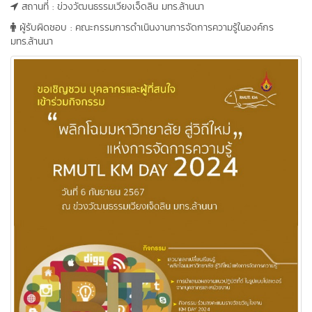
สถานที่ : ข่วงวัฒนธรรมเวียงเจ็ดลิน มทร.ล้านนา
ผู้รับผิดชอบ : คณะกรรมการดำเนินงานการจัดการความรู้ในองค์กร
มทร.ล้านนา