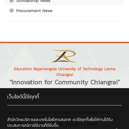
Scholarship News
Procurement News
Education Rajamangala University of Technology Lanna
Chiangrai
"Innovation for Community Chiangrai"
เว็บไซต์นี้ใช้คุกกี้
Education Rajamangala University of Technology Lanna
Chiangrai : 99 Sai Khao, Phan, Chiang Rai, Thailand, 57120
สำนักวิทยบริการและเทคโนโลยีสารสนเทศ เราใช้คุกกี้เพื่อให้ท่านได้รับ
Tel : +66 5372 3979 , Fax : +66 5372 3978 , Email :
ประสบการณ์การใช้งานที่ดียิ่งขึ้น