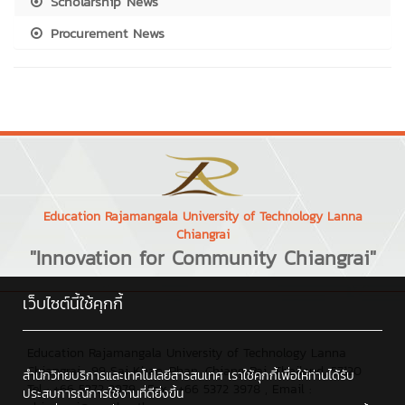
Scholarship News
Procurement News
Education Rajamangala University of Technology Lanna
Chiangrai
"Innovation for Community Chiangrai"
เว็บไซต์นี้ใช้คุกกี้
Education Rajamangala University of Technology Lanna
Chiangrai : 99 Sai Khao, Phan, Chiang Rai, Thailand, 57120
สำนักวิทยบริการและเทคโนโลยีสารสนเทศ เราใช้คุกกี้เพื่อให้ท่านได้รับ
Tel : +66 5372 3979 , Fax : +66 5372 3978 , Email :
ประสบการณ์การใช้งานที่ดียิ่งขึ้น