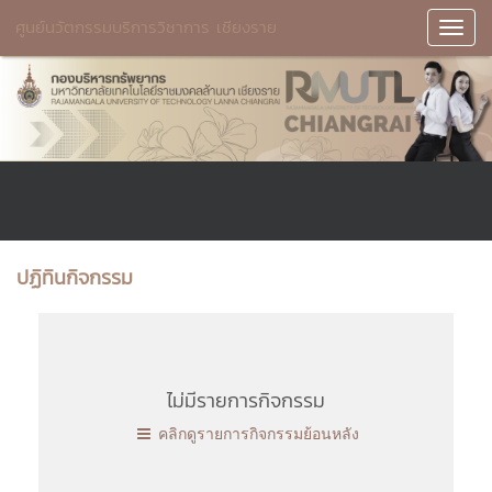
ศูนย์นวัตกรรมบริการวิชาการ เชียงราย
Toggl
Navig
ปฏิทินกิจกรรม
ไม่มีรายการกิจกรรม
คลิกดูรายการกิจกรรมย้อนหลัง