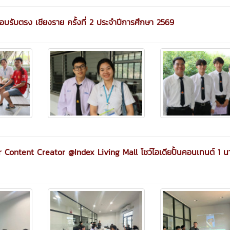
อบรับตรง เชียงราย ครั้งที่ 2 ประจำปีการศึกษา 2569
Content Creator @Index Living Mall โชว์ไอเดียปั้นคอนเทนต์ 1 นาท