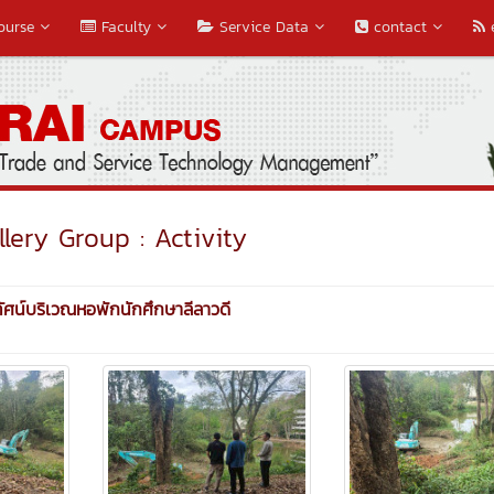
ourse
Faculty
Service Data
contact
lery Group : Activity
ทัศน์บริเวณหอพักนักศึกษาลีลาวดี