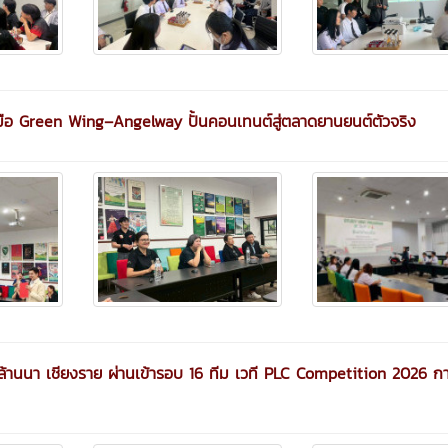
มือ Green Wing–Angelway ปั้นคอนเทนต์สู่ตลาดยานยนต์ตัวจริง
้านนา เชียงราย ผ่านเข้ารอบ 16 ทีม เวที PLC Competition 2026 ก