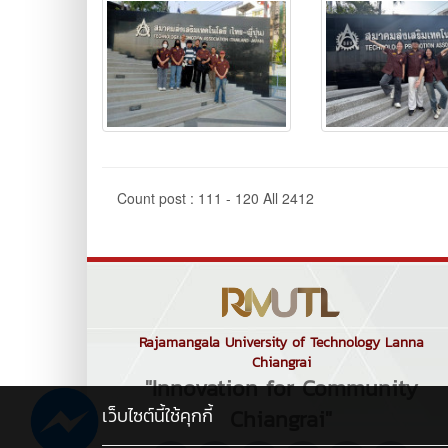
Count post : 111 - 120 All 2412
Rajamangala University of Technology Lanna
Chiangrai
"Innovation for Community
เว็บไซต์นี้ใช้คุกกี้
Chiangrai"