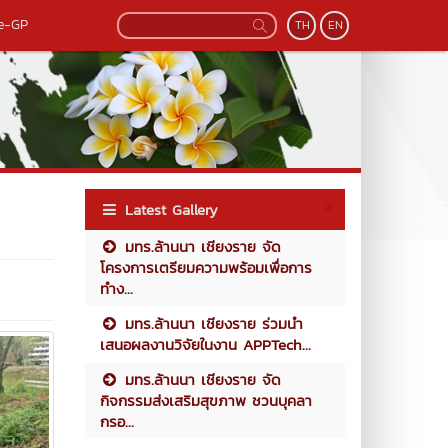
e-GP
TH
EN
Latest Gallery
มทร.ล้านนา เชียงราย จัด
โครงการเตรียมความพร้อมเพื่อการ
ทำง...
มทร.ล้านนา เชียงราย ร่วมนำ
เสนอผลงานวิจัยในงาน APPTech...
มทร.ล้านนา เชียงราย จัด
กิจกรรมส่งเสริมสุขภาพ ชวนบุคลา
กรอ...