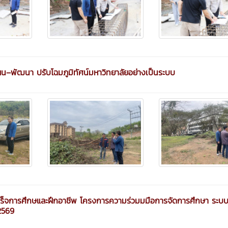
แผน–พัฒนา ปรับโฉมภูมิทัศน์มหาวิทยาลัยอย่างเป็นระบบ
ำเร็จการศึกษและฝึกอาชีพ โครงการความร่วมมมือการจัดการศึกษา ระบบ
2569