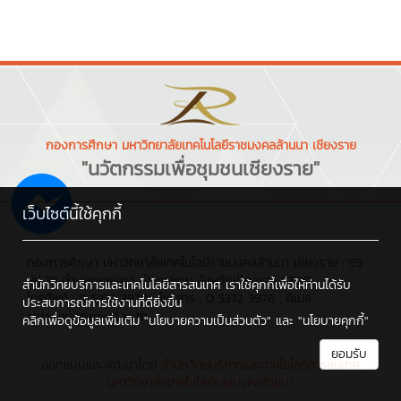
กองการศึกษา มหาวิทยาลัยเทคโนโลยีราชมงคลล้านนา เชียงราย
"นวัตกรรมเพื่อชุมชนเชียงราย"
เว็บไซต์นี้ใช้คุกกี้
กองการศึกษา มหาวิทยาลัยเทคโนโลยีราชมงคลล้านนา เชียงราย : 99
หมู่ 10 ตำบลทรายขาว อำเภอพาน จังหวัดเชียงราย 57120
สำนักวิทยบริการและเทคโนโลยีสารสนเทศ เราใช้คุกกี้เพื่อให้ท่านได้รับ
โทรศัพท์ : 0 5372 3979 , โทรสาร : 0 5372 3978 , อีเมล :
ประสบการณ์การใช้งานที่ดียิ่งขึ้น
chiangrai@rmutl.ac.th
คลิกเพื่อดูข้อมูลเพิ่มเติม
"นโยบายความเป็นส่วนตัว"
และ
"นโยบายคุกกี้"
ยอมรับ
ออกแบบและพัฒนาโดย
สำนักวิทยบริการและเทคโนโลยีสารสนเทศ
มหาวิทยาลัยเทคโนโลยีราชมงคลล้านนา