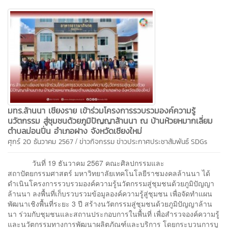
มทร.ล้านนา เชียงราย เข้าร่วมโครงการรวบรวมองค์ความรู้
นวัตกรรม สู่ชุมชนด้วยภูมิปัญญาล้านนา ณ บ้านห้วยหมากเลี่ยม
ตำบลม่อนปิ่น อำเภอฝาง จังหวัดเชียงใหม่
/
ศุกร์ 20 ธันวาคม 2567
ข่าวกิจกรรม
ข่าวประกาศประชาสัมพันธ์
SDGs
วันที่ 19 ธันวาคม 2567 คณะศิลปกรรมและ
สถาปัตยกรรมศาสตร์ มหาวิทยาลัยเทคโนโลยีราชมงคลล้านนา ได้
ดำเนินโครงการรวบรวมองค์ความรู้นวัตกรรมสู่ชุมชนด้วยภูมิปัญญา
ล้านนา ลงพื้นที่เก็บรวบรวมข้อมูลองค์ความรู้สู่ชุมชน เพื่อจัดทำแผน
พัฒนาเชิงพื้นที่ระยะ 3 ปี สร้างนวัตกรรมสู่ชุมชนด้วยภูมิปัญญาล้าน
นา ร่วมกับชุมชนและสถานประกอบการในพื้นที่ เพื่อสำรวจองค์ความรู้
และนวัตกรรมทางการพัฒนาผลิตภัณฑ์และบริการ โดยกระบวนการบู