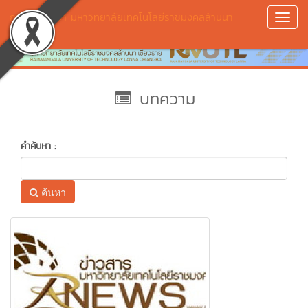
กองการศึกษา มหาวิทยาลัยเทคโนโลยีราชมงคลล้านนา
Toggl
เชียงราย
Navig
บทความ
คำค้นหา :
ค้นหา