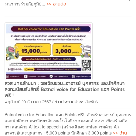
>> อ่านต่อ
รณาการร่วมกับภูมิปั...
สวส.มทร.ล้านนา : ขอเชิญชวน...อาจารย์ บุคลากร และนักศึกษา
ลงทะเบียนรับสิทธิ์ Botnoi voice for Education แจก Points
ฟรี !!
/
พฤหัสบดี 19 ธันวาคม 2567
ข่าวประกาศประชาสัมพันธ์
Botnoi voice for Education แจก Points ฟรี!! สำหรับอาจารย์ บุคลากร
และนักศึกษา มหาวิทยาลัยเทคโนโลยีราชมงคลล้านนา เพื่อสร้างสื่อ
การสอนด้วย Ai text to speech (สร้างเสียงจากข้อความด้วย Ai)
>> อ่าน
อาจารย์และบุคลากร 15,000 points นักศึกษา 3,000 points