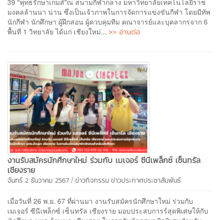
39 "พุทธรักษาเกมส์"ณ สนามกีฬากลาง มหาวิทยาลัยเทคโนโลยีราช
มงคลล้านนา น่าน ซึ่งเป็นเจ้าภาพในการจัดการแข่งขันกีฬา โดยมีทัพ
นักกีฬา นักศึกษา ผู้ฝึกสอน ผู้ควบคุมทีม คณาจารย์และบุคลากรจาก 6
>> อ่านต่อ
พื้นที่ 1 วิทยาลัย ได้แก่ เชียงใหม่...
งานรับสมัครนักศึกษาใหม่ ร่วมกับ เมเจอร์ ซีนีเพล็กซ์ เซ็นทรัล
เชียงราย
/
จันทร์ 2 ธันวาคม 2567
ข่าวกิจกรรม
ข่าวประกาศประชาสัมพันธ์
เมื่อวันที่ 26 พ.ย. 67 ที่ผ่านมา งานรับสมัครนักศึกษาใหม่ ร่วมกับ
เมเจอร์ ซีนีเพล็กซ์ เซ็นทรัล เชียงราย มอบประสบการร์สุดพิเศษให้กับ