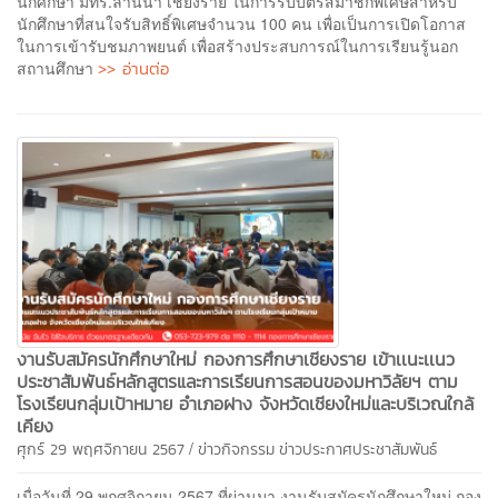
นักศึกษา มทร.ล้านนา เชียงราย ในการรับบัตรสมาชิกพิเศษสำหรับ
นักศึกษาที่สนใจรับสิทธิ์พิเศษจำนวน 100 คน เพื่อเป็นการเปิดโอกาส
ในการเข้ารับชมภาพยนต์ เพื่อสร้างประสบการณ์ในการเรียนรู้นอก
>> อ่านต่อ
สถานศึกษา
งานรับสมัครนักศึกษาใหม่ กองการศึกษาเชียงราย เข้าเเนะเเนว
ประชาสัมพันธ์หลักสูตรและการเรียนการสอนของมหาวิลัยฯ ตาม
โรงเรียนกลุ่มเป้าหมาย อำเภอฝาง จังหวัดเชียงใหม่และบริเวณใกล้
เคียง
/
ศุกร์ 29 พฤศจิกายน 2567
ข่าวกิจกรรม
ข่าวประกาศประชาสัมพันธ์
เมื่อวันที่ 29 พฤศจิกายน 2567 ที่ผ่านมา งานรับสมัครนักศึกษาใหม่ กอง