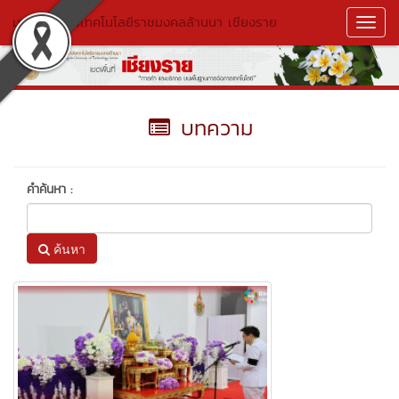
มหาวิทยาลัยเทคโนโลยีราชมงคลล้านนา เชียงราย
Toggl
Navig
บทความ
คำค้นหา :
ค้นหา