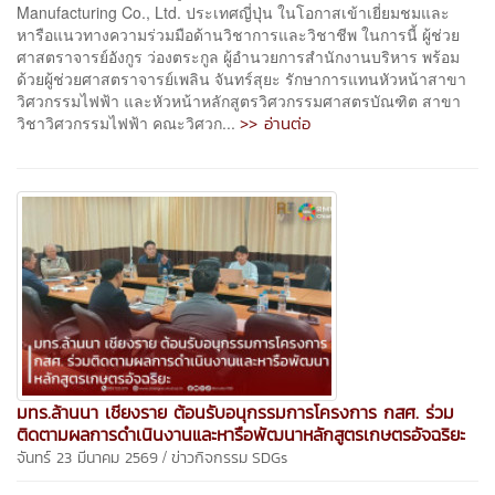
Manufacturing Co., Ltd. ประเทศญี่ปุ่น ในโอกาสเข้าเยี่ยมชมและ
หารือแนวทางความร่วมมือด้านวิชาการและวิชาชีพ ในการนี้ ผู้ช่วย
ศาสตราจารย์อังกูร ว่องตระกูล ผู้อำนวยการสำนักงานบริหาร พร้อม
ด้วยผู้ช่วยศาสตราจารย์เพลิน จันทร์สุยะ รักษาการแทนหัวหน้าสาขา
วิศวกรรมไฟฟ้า และหัวหน้าหลักสูตรวิศวกรรมศาสตรบัณฑิต สาขา
>> อ่านต่อ
วิชาวิศวกรรมไฟฟ้า คณะวิศวก...
มทร.ล้านนา เชียงราย ต้อนรับอนุกรรมการโครงการ กสศ. ร่วม
ติดตามผลการดำเนินงานและหารือพัฒนาหลักสูตรเกษตรอัจฉริยะ
/
จันทร์ 23 มีนาคม 2569
ข่าวกิจกรรม
SDGs