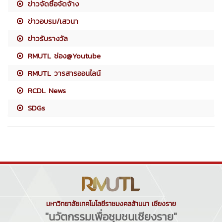
ข่าวจัดซื้อจัดจ้าง
ข่าวอบรม/เสวนา
ข่าวรับรางวัล
RMUTL ช่อง@Youtube
RMUTL วารสารออนไลน์
RCDL News
SDGs
มหาวิทยาลัยเทคโนโลยีราชมงคลล้านนา เชียงราย
"นวัตกรรมเพื่อชุมชนเชียงราย"