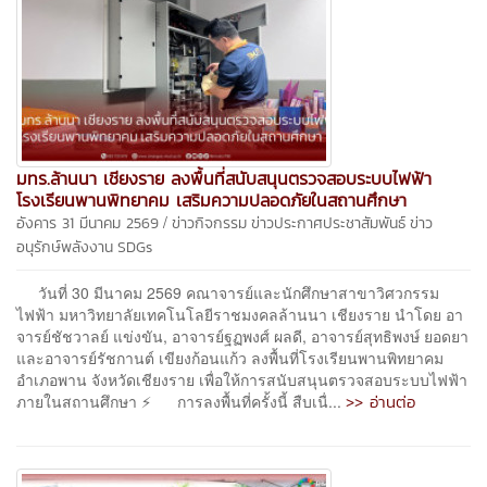
มทร.ล้านนา เชียงราย ลงพื้นที่สนับสนุนตรวจสอบระบบไฟฟ้า
โรงเรียนพานพิทยาคม เสริมความปลอดภัยในสถานศึกษา
/
อังคาร 31 มีนาคม 2569
ข่าวกิจกรรม
ข่าวประกาศประชาสัมพันธ์
ข่าว
อนุรักษ์พลังงาน
SDGs
วันที่ 30 มีนาคม 2569 คณาจารย์และนักศึกษาสาขาวิศวกรรม
ไฟฟ้า มหาวิทยาลัยเทคโนโลยีราชมงคลล้านนา เชียงราย นำโดย อา
จารย์ชัชวาลย์ แข่งขัน, อาจารย์ฐฏพงศ์ ผลดี, อาจารย์สุทธิพงษ์ ยอดยา
และอาจารย์รัชกานต์ เขียงก้อนแก้ว ลงพื้นที่โรงเรียนพานพิทยาคม
อำเภอพาน จังหวัดเชียงราย เพื่อให้การสนับสนุนตรวจสอบระบบไฟฟ้า
>> อ่านต่อ
ภายในสถานศึกษา ⚡ การลงพื้นที่ครั้งนี้ สืบเนื่...